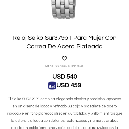
Reloj Seiko Sur379p1 Para Mujer Con
Correa De Acero Plateada
01887046-01887046
USD
540
USD
459
El Seiko SUR379P1 combina elegancia clasica y precision japonesa
en un diseno delicado y refinado Su caja y brazalete de acero
inoxidable en tono plateado ofrecen durabilidad y brillo mientras que
la esfera plateada con detalles texturizados y numeros arabes
aporta un estilo femenino y sofisticado Las agujas azuladas y la