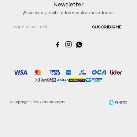
Newsletter
¡Suscribite y recibí todas nuestras novedades!
SUSCRIBIRME



© Copyright 2026 / Riviera Joyas