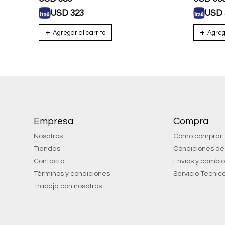
USD
323
USD
Empresa
Compra
Nosotros
Cómo comprar
Tiendas
Condiciones d
Contacto
Envíos y cambi
Términos y condiciones
Servicio Tecnic
Trabaja con nosotros