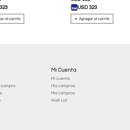
323
USD
323
Mi Cuenta
Mi cuenta
e compra
Mis compras
os
Mis compras
o
Wish List