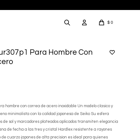
$
0
 Sur307p1 Para Hombre Con
cero
ra hombre con correa de acero inoxidable Un modelo clasico y
eno minimalista con la calidad japonesa de Seiko Su esfera
os de sol y marcadores plateados aplicados transmiten elegancia
ana de fecha a las tres y cristal Hardlex resistente a rayones
de cuarzo japones de alta precision es ideal para quienes