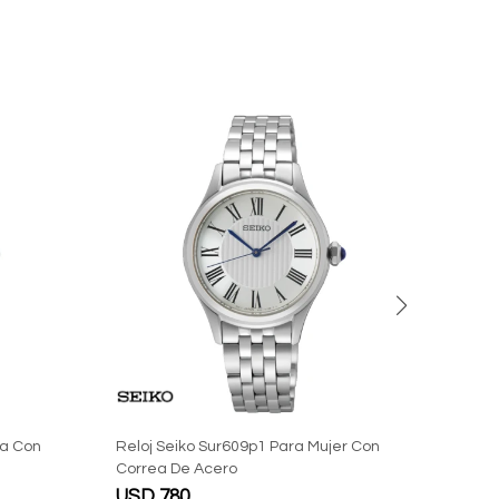
ma Con
Reloj Seiko Sur609p1 Para Mujer Con
Reloj
Correa De Acero
Corre
USD
780
USD