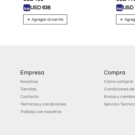
USD
638
USD
Empresa
Compra
Nosotros
Cómo comprar
Tiendas
Condiciones d
Contacto
Envíos y cambi
Términos y condiciones
Servicio Tecnic
Trabaja con nosotros