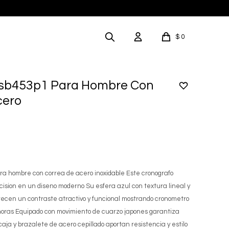
$
0
 Ssb453p1 Para Hombre Con
cero
ra hombre con correa de acero inoxidable Este cronografo
ision en un diseno moderno Su esfera azul con textura lineal y
recen un contraste atractivo y funcional mostrando cronometro
horas Equipado con movimiento de cuarzo japones garantiza
 caja y brazalete de acero cepillado aportan resistencia y estilo