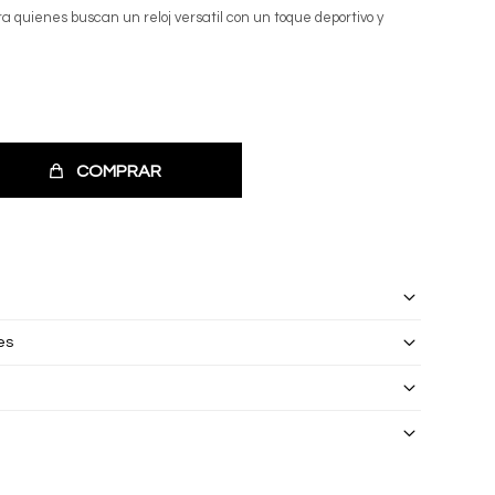
 quienes buscan un reloj versatil con un toque deportivo y
COMPRAR
es