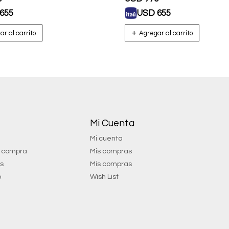
655
USD
655
Mi Cuenta
Mi cuenta
e compra
Mis compras
os
Mis compras
o
Wish List