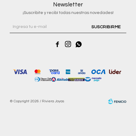
Newsletter
¡Suscribite y recibí todas nuestras novedades!
SUSCRIBIRME



© Copyright 2026 / Riviera Joyas