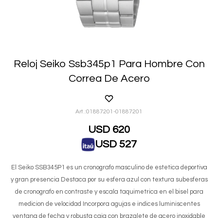
Reloj Seiko Ssb345p1 Para Hombre Con
Correa De Acero
01887201-01887201
USD
620
USD
527
El Seiko SSB345P1 es un cronografo masculino de estetica deportiva
y gran presencia Destaca por su esfera azul con textura subesferas
de cronografo en contraste y escala taquimetrica en el bisel para
medicion de velocidad Incorpora agujas e indices luminiscentes
ventana de fecha y robusta caja con brazalete de acero inoxidable