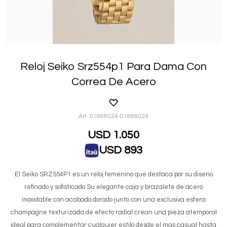
Reloj Seiko Srz554p1 Para Dama Con
Correa De Acero
01888024-01888024
USD
1.050
USD
893
El Seiko SRZ554P1 es un reloj femenino que destaca por su diseno
refinado y sofisticado Su elegante caja y brazalete de acero
inoxidable con acabado dorado junto con una exclusiva esfera
champagne texturizada de efecto radial crean una pieza atemporal
ideal para complementar cualquier estilo desde el mas casual hasta