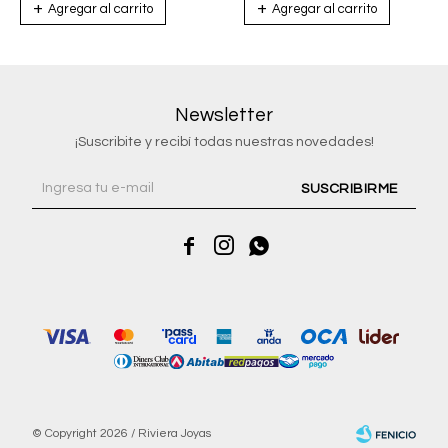
Newsletter
¡Suscribite y recibí todas nuestras novedades!
SUSCRIBIRME



© Copyright 2026 / Riviera Joyas