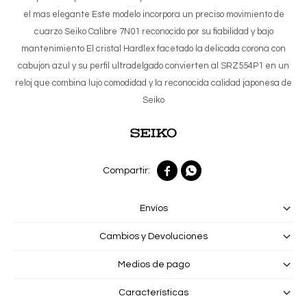
el mas elegante Este modelo incorpora un preciso movimiento de
cuarzo Seiko Calibre 7N01 reconocido por su fiabilidad y bajo
mantenimiento El cristal Hardlex facetado la delicada corona con
cabujon azul y su perfil ultradelgado convierten al SRZ554P1 en un
reloj que combina lujo comodidad y la reconocida calidad japonesa de
Seiko


Envíos
Cambios y Devoluciones
Medios de pago
Características