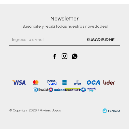
Newsletter
¡Suscribite y recibí todas nuestras novedades!
SUSCRIBIRME



© Copyright 2026 / Riviera Joyas