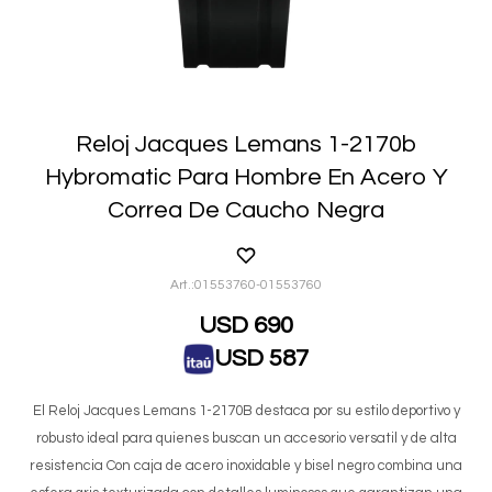
Reloj Jacques Lemans 1-2170b
Hybromatic Para Hombre En Acero Y
Correa De Caucho Negra
01553760-01553760
USD
690
USD
587
El Reloj Jacques Lemans 1-2170B destaca por su estilo deportivo y
robusto ideal para quienes buscan un accesorio versatil y de alta
resistencia Con caja de acero inoxidable y bisel negro combina una