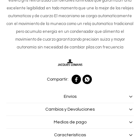
esfera gris texturizada con detalles luminosos que garantizan una
excelente legibilidad en todo momento que une lo mejor de los relojes
automaticos y de cuarzo El mecanismo se carga automaticamente
con el movimiento de la muneca como un reloj automatico tradicional
pero acumula energia en un condensador que alimenta el
movimiento de cuarzo garantizando precision suiza y mayor
autonomia sin necesidad de cambiar pilas con frecuencia


Envíos
Cambios y Devoluciones
Medios de pago
Características