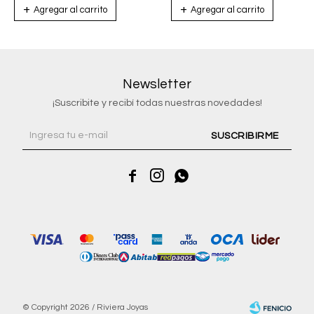
Newsletter
¡Suscribite y recibí todas nuestras novedades!
SUSCRIBIRME



© Copyright 2026 / Riviera Joyas