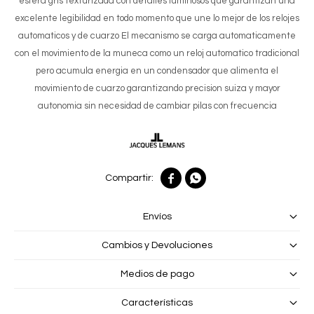
esfera gris texturizada con detalles luminosos que garantizan una
excelente legibilidad en todo momento que une lo mejor de los relojes
automaticos y de cuarzo El mecanismo se carga automaticamente
con el movimiento de la muneca como un reloj automatico tradicional
pero acumula energia en un condensador que alimenta el
movimiento de cuarzo garantizando precision suiza y mayor
autonomia sin necesidad de cambiar pilas con frecuencia


Envíos
Cambios y Devoluciones
Medios de pago
Características