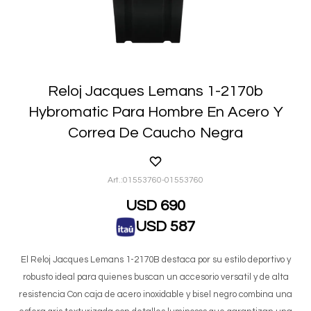
Reloj Jacques Lemans 1-2170b
Hybromatic Para Hombre En Acero Y
Correa De Caucho Negra
01553760-01553760
USD
690
USD
587
El Reloj Jacques Lemans 1-2170B destaca por su estilo deportivo y
robusto ideal para quienes buscan un accesorio versatil y de alta
resistencia Con caja de acero inoxidable y bisel negro combina una