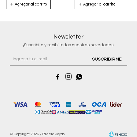
Newsletter
¡Suscribite y recibí todas nuestras novedades!
SUSCRIBIRME



© Copyright 2026 / Riviera Joyas