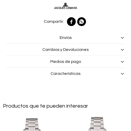


Envíos
Cambios y Devoluciones
Medios de pago
Características
Productos que te pueden interesar