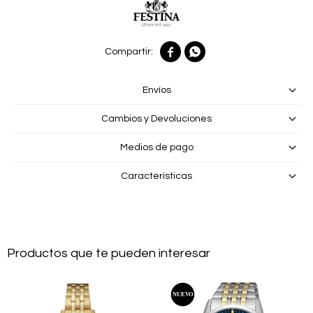


Envíos
Cambios y Devoluciones
Medios de pago
Características
Productos que te pueden interesar