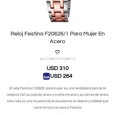
Reloj Festina F20626/1 Para Mujer En
Acero
01468713-01468713
USD
310
USD
264
El reloj Festina F206261 para mujer es una verdadera joya de la
relojeria Con su caja de acero y cristal mineral y su correa de acero
este reloj es una muestra de la excelencia en diseno y calidad que
caracteriza a la marca Festina