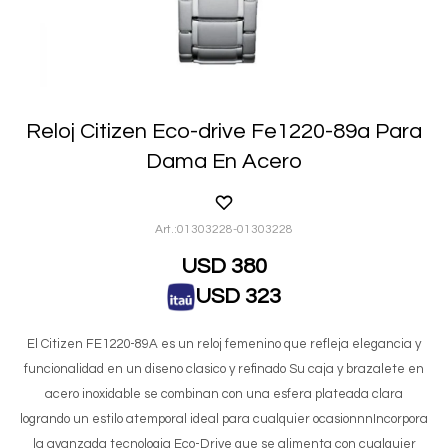
Reloj Citizen Eco-drive Fe1220-89a Para
Dama En Acero
01303228-01303228
USD
380
USD
323
El Citizen FE1220-89A es un reloj femenino que refleja elegancia y
funcionalidad en un diseno clasico y refinado Su caja y brazalete en
acero inoxidable se combinan con una esfera plateada clara
logrando un estilo atemporal ideal para cualquier ocasionnnIncorpora
la avanzada tecnologia Eco-Drive que se alimenta con cualquier