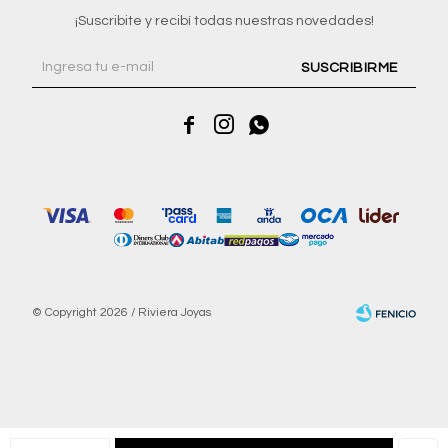
¡Suscribite y recibí todas nuestras novedades!
SUSCRIBIRME



© Copyright 2026 / Riviera Joyas
Fenicio