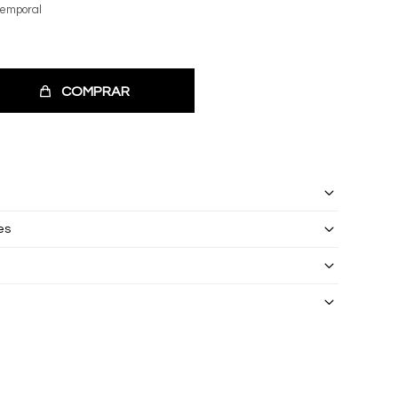
temporal
COMPRAR
es