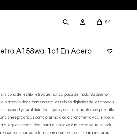
$
0
Retro A158wa-1df En Acero
un icono del estilo retro que nunca pasa de moda Su diseno
le plateado rinde homenaje a los relojes digitales de los anos 80
ncionalidad y durabilidadnnLigero y comodo cuenta con pantalla
 y funciones practicas como alarma diaria cronometro y calendario
a al agua lo hace ideal para el uso diario mientras que su look
 un accesorio perfecto tanto para hombres como para mujeres