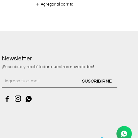
Newsletter
¡Suscribite y recibí todas nuestras novedades!
SUSCRIBIRME


