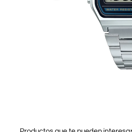
Productos que te pueden interesa