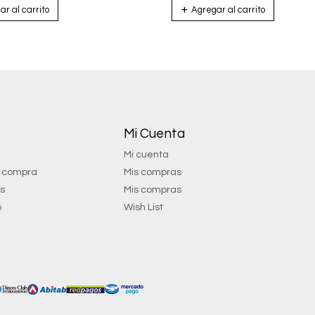
Mi Cuenta
Mi cuenta
e compra
Mis compras
os
Mis compras
o
Wish List