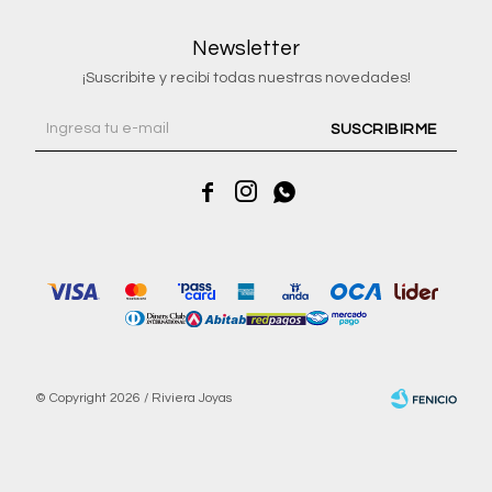
Newsletter
¡Suscribite y recibí todas nuestras novedades!
SUSCRIBIRME



© Copyright 2026 / Riviera Joyas