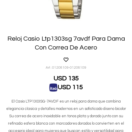
Reloj Casio Ltp1303sg 7avdf Para Dama
Con Correa De Acero
01208109-01208109
USD
135
USD
115
El Casio LTP1303SG-7AVDF es un reloj para dama que combina
elegancia clasica y detalles modernos en un sofisticado diseno bicolor
Su correa de acero inoxidable en tonos plata y dorado junto con su
refinada esfera blanca con marcadores dorados lo convierten en el
accesorio ideal para mujeres que buscan estilo y versatilidad para