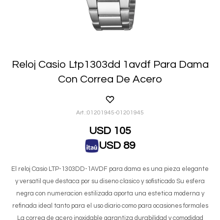
Reloj Casio Ltp1303dd 1avdf Para Dama
Con Correa De Acero
01201945-01201945
USD
105
USD
89
El reloj Casio LTP-1303DD-1AVDF para dama es una pieza elegante
y versatil que destaca por su diseno clasico y sofisticado Su esfera
negra con numeracion estilizada aporta una estetica moderna y
refinada ideal tanto para el uso diario como para ocasiones formales
La correa de acero inoxidable garantiza durabilidad y comodidad