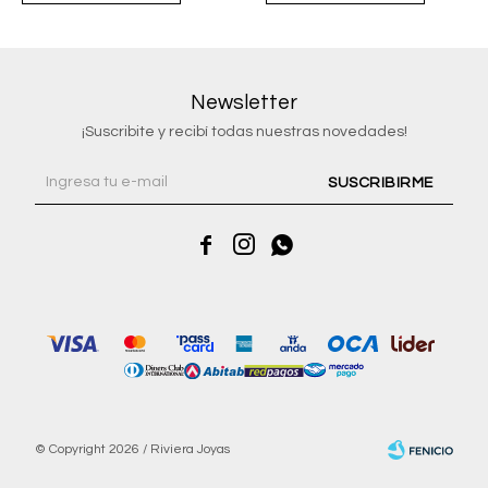
Newsletter
¡Suscribite y recibí todas nuestras novedades!
SUSCRIBIRME



© Copyright 2026 / Riviera Joyas