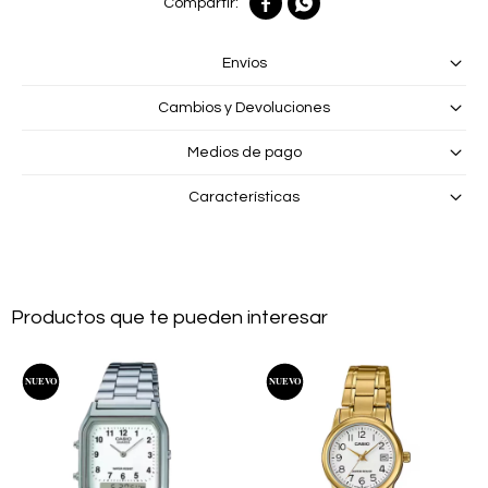


Envíos
Cambios y Devoluciones
Medios de pago
Características
Productos que te pueden interesar