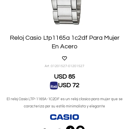
Reloj Casio Ltp1165a 1c2df Para Mujer
En Acero
01201527-01201527
USD
85
USD
72
El reloj Casio LTP-1165A-1C2DF es un reloj clasico para mujer que se
caracteriza por su estilo minimalista y elegante