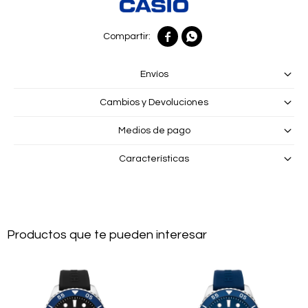


Envíos
Cambios y Devoluciones
Medios de pago
Características
Productos que te pueden interesar