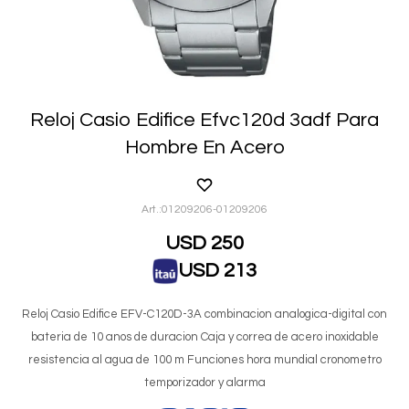
Reloj Casio Edifice Efvc120d 3adf Para
Hombre En Acero
01209206-01209206
USD
250
USD
213
Reloj Casio Edifice EFV-C120D-3A combinacion analogica-digital con
bateria de 10 anos de duracion Caja y correa de acero inoxidable
resistencia al agua de 100 m Funciones hora mundial cronometro
temporizador y alarma