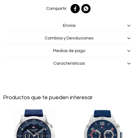


Envíos
Cambios y Devoluciones
Medios de pago
Características
Productos que te pueden interesar