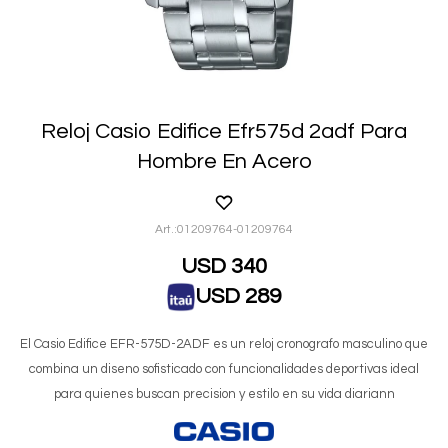
Reloj Casio Edifice Efr575d 2adf Para
Hombre En Acero
01209764-01209764
USD
340
USD
289
El Casio Edifice EFR-575D-2ADF es un reloj cronografo masculino que
combina un diseno sofisticado con funcionalidades deportivas ideal
para quienes buscan precision y estilo en su vida diariann