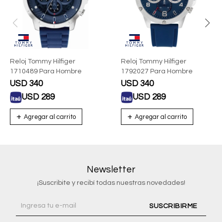
Reloj Tommy Hilfiger
Reloj Tommy Hilfiger
1710489 Para Hombre
1792027 Para Hombre
USD
340
USD
340
USD
289
USD
289
Newsletter
¡Suscribite y recibí todas nuestras novedades!
SUSCRIBIRME