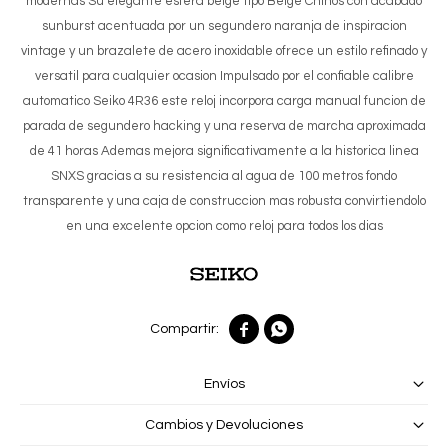
modernas Su elegante esfera beige tipo Beige Chinos con acabado
sunburst acentuada por un segundero naranja de inspiracion
vintage y un brazalete de acero inoxidable ofrece un estilo refinado y
versatil para cualquier ocasion Impulsado por el confiable calibre
automatico Seiko 4R36 este reloj incorpora carga manual funcion de
parada de segundero hacking y una reserva de marcha aproximada
de 41 horas Ademas mejora significativamente a la historica linea
SNXS gracias a su resistencia al agua de 100 metros fondo
transparente y una caja de construccion mas robusta convirtiendolo
en una excelente opcion como reloj para todos los dias


Envíos
Cambios y Devoluciones