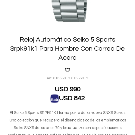
Reloj Automático Seiko 5 Sports
Srpk91k1 Para Hombre Con Correa De
Acero
01888019-01888019
USD
990
USD
842
El Seiko 5 Sports SRPK91K1 forma parte de la nueva SNXS Series
una coleccion que recupera el diseno clasico de los emblematicos
Seiko SNXS de los anos 70 y lo actualiza con especificaciones