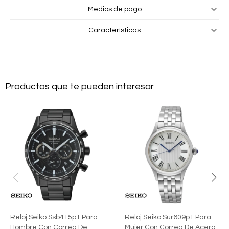
Medios de pago
Características
Productos que te pueden interesar
Reloj Seiko Ssb415p1 Para
Reloj Seiko Sur609p1 Para
Hombre Con Correa De
Mujer Con Correa De Acero