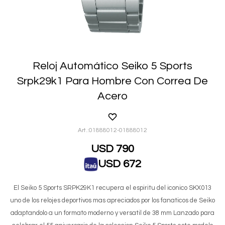
Reloj Automático Seiko 5 Sports
Srpk29k1 Para Hombre Con Correa De
Acero
01888012-01888012
USD
790
USD
672
El Seiko 5 Sports SRPK29K1 recupera el espiritu del iconico SKX013
uno de los relojes deportivos mas apreciados por los fanaticos de Seiko
adaptandolo a un formato moderno y versatil de 38 mm Lanzado para