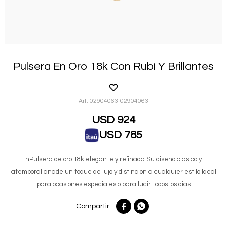
Pulsera En Oro 18k Con Rubí Y Brillantes
02904063-02904063
USD
924
USD
785
nPulsera de oro 18k elegante y refinada Su diseno clasico y
atemporal anade un toque de lujo y distincion a cualquier estilo Ideal
para ocasiones especiales o para lucir todos los dias

