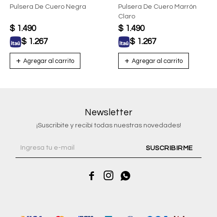
Pulsera De Cuero Negra
Pulsera De Cuero Marrón
Claro
$
1.490
$
1.490
$
1.267
$
1.267
Newsletter
¡Suscribite y recibí todas nuestras novedades!
SUSCRIBIRME


