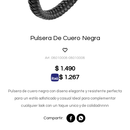
Pulsera De Cuero Negra
08010008-08010008
$
1.490
$
1.267
Pulsera de cuero negra con diseno elegante y resistente perfecta
para un estilo sofisticado y casual Ideal para complementar
cualquier look con un toque unico y de calidadnnnn

