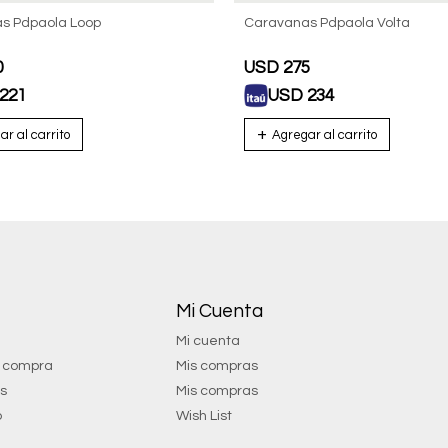
s Pdpaola Loop
Caravanas Pdpaola Volta
0
USD
275
221
USD
234
Mi Cuenta
Mi cuenta
e compra
Mis compras
os
Mis compras
o
Wish List