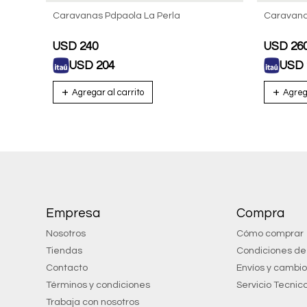
Caravanas Pdpaola La Perla
Caravana
USD
240
USD
26
USD
204
USD
Empresa
Compra
Nosotros
Cómo comprar
Tiendas
Condiciones d
Contacto
Envíos y cambi
Términos y condiciones
Servicio Tecnic
Trabaja con nosotros