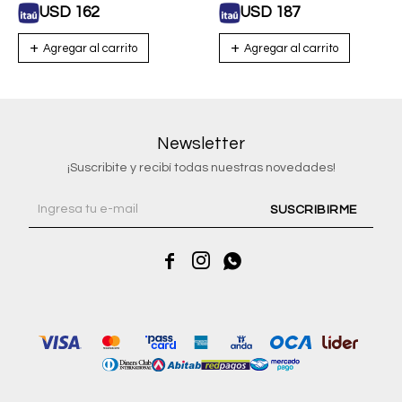
USD
162
USD
187
Newsletter
¡Suscribite y recibí todas nuestras novedades!
SUSCRIBIRME


