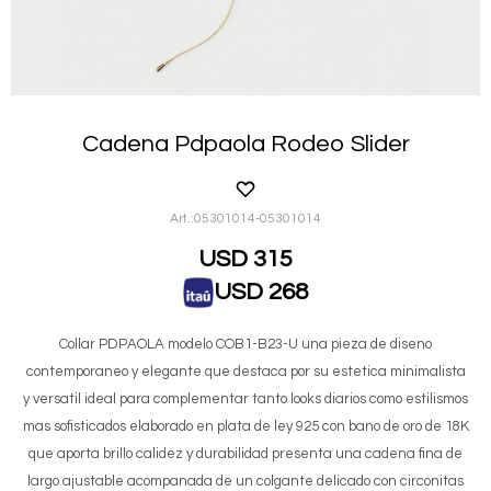
Cadena Pdpaola Rodeo Slider
05301014-05301014
USD
315
USD
268
Collar PDPAOLA modelo COB1-B23-U una pieza de diseno
contemporaneo y elegante que destaca por su estetica minimalista
y versatil ideal para complementar tanto looks diarios como estilismos
mas sofisticados elaborado en plata de ley 925 con bano de oro de 18K
que aporta brillo calidez y durabilidad presenta una cadena fina de
largo ajustable acompanada de un colgante delicado con circonitas