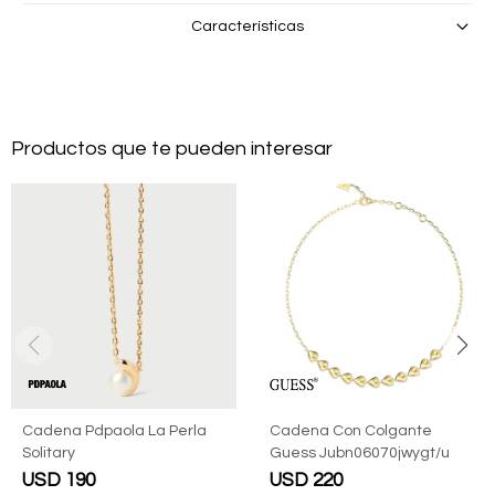
Características
Productos que te pueden interesar
Cadena Pdpaola La Perla
Cadena Con Colgante
Solitary
Guess Jubn06070jwygt/u
USD
190
USD
220