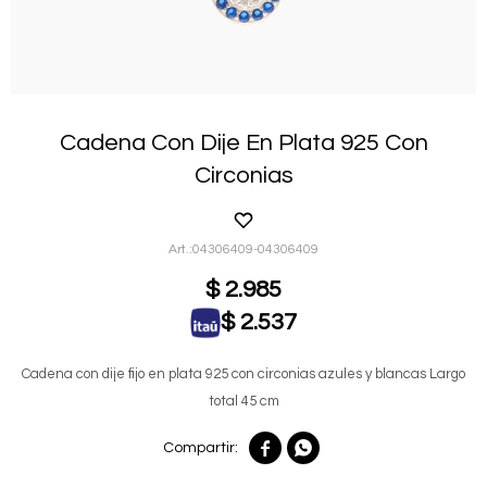
Cadena Con Dije En Plata 925 Con
Circonias
04306409-04306409
$
2.985
$
2.537
Cadena con dije fijo en plata 925 con circonias azules y blancas Largo
total 45 cm

