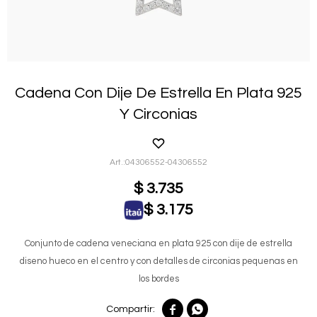
Cadena Con Dije De Estrella En Plata 925
Y Circonias
04306552-04306552
$
3.735
$
3.175
Conjunto de cadena veneciana en plata 925 con dije de estrella
diseno hueco en el centro y con detalles de circonias pequenas en
los bordes

