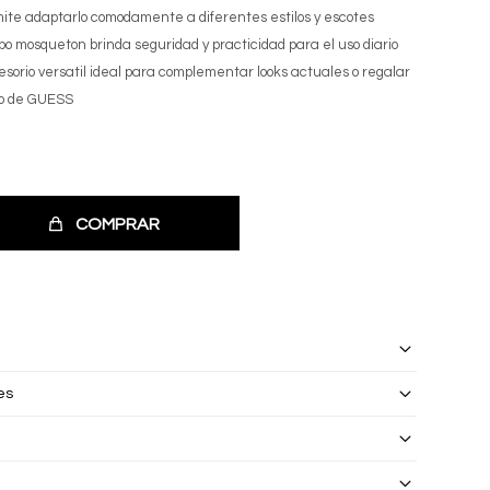
ite adaptarlo comodamente a diferentes estilos y escotes
ipo mosqueton brinda seguridad y practicidad para el uso diario
esorio versatil ideal para complementar looks actuales o regalar
ico de GUESS
COMPRAR
es