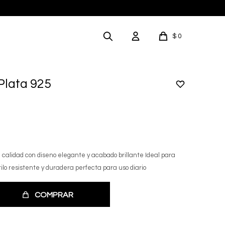
$
0
Plata 925
a calidad con diseno elegante y acabado brillante Ideal para
tilo resistente y duradera perfecta para uso diario
COMPRAR