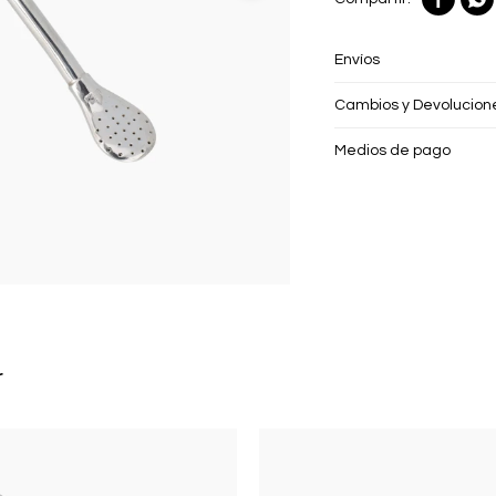
Envíos
Cambios y Devolucion
Medios de pago
r