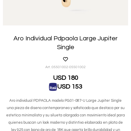
Aro Individual Pdpaola Large Jupiter
Single
05501002-05501002
USD
180
USD
153
Aro individual PDPAOLA modelo PG01-087-U Large Jupiter Single
una pieza de diseno contemporaneo y sofisticado que destaca por su
estetica minimalista y su silueta alargada con movimiento ideal para
quienes buscan un look moderno y distintivo elaborada en plata de
ley 925 con bano de oro de 18K que aporta brillo durabilidad y un