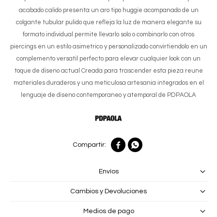
acabado calido presenta un aro tipo huggie acompanado de un
colgante tubular pulido que refleja la luz de manera elegante su
formato individual permite llevarlo solo o combinarlo con otros
piercings en un estilo asimetrico y personalizado convirtiendolo en un
complemento versatil perfecto para elevar cualquier look con un
toque de diseno actual Creada para trascender esta pieza reune
materiales duraderos y una meticulosa artesania integrados en el
lenguaje de diseno contemporaneo y atemporal de PDPAOLA


Envíos
Cambios y Devoluciones
Medios de pago