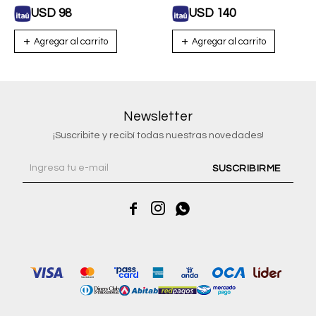
USD
98
USD
140
Newsletter
¡Suscribite y recibí todas nuestras novedades!
SUSCRIBIRME


