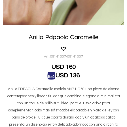
Anillo Pdpaola Caramelle
05141007-05141007
USD
160
USD
136
Anillo PDPAOLA Caramelle modelo ANB1-D69 una pieza de diseno
contemporaneo y lineas fluidas que combina elegancia minimalista
con un toque de brillo sutil ideal para el uso diario o para
complementar looks mas sofisticados elaborado en plata de ley con
bano de oro de 18K que aporta durabilidad y un acabado calido
presenta un diseno abierto y delicado adornado con una circonita