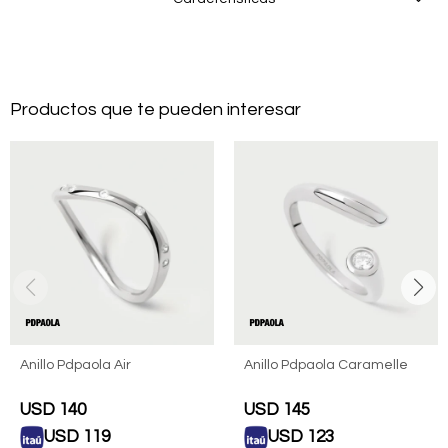
Productos que te pueden interesar
Anillo Pdpaola Air
Anillo Pdpaola Caramelle
USD
140
USD
145
USD
119
USD
123