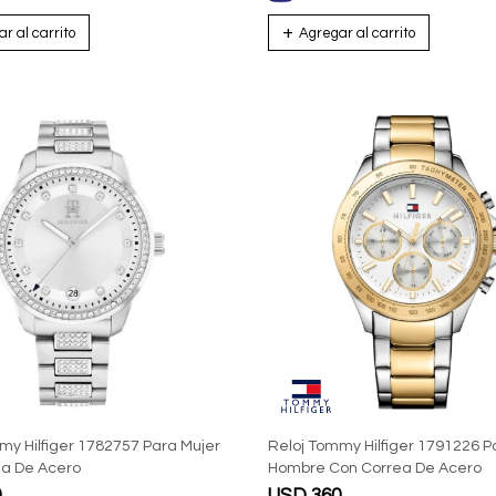
my Hilfiger 1782757 Para Mujer
Reloj Tommy Hilfiger 1791226 P
ea De Acero
Hombre Con Correa De Acero
0
USD
360