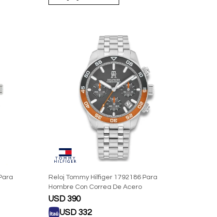
Para
Reloj Tommy Hilfiger 1792186 Para
Hombre Con Correa De Acero
USD
390
USD
332