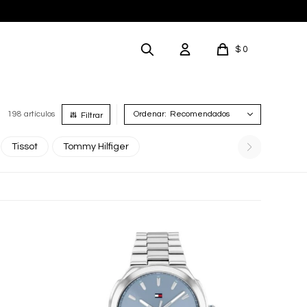
$
0
198 artículos
Recomendados
Tissot
Tommy Hilfiger