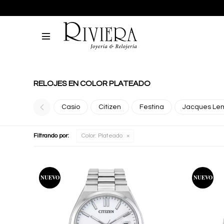

RELOJES EN COLOR PLATEADO
Casio
Citizen
Festina
Jacques Le
Filtrando por:
Color:
Plateado