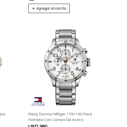
ara
Reloj Tommy Hilfiger 1791140 Para
Hombre Con Correa De Acero
USD
360