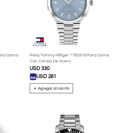
Para Dama
Reloj Tommy Hilfiger 1782818 Para Dama
Con Correa De Acero
USD
330
USD
281