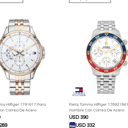
my Hilfiger 1791617 Para
Reloj Tommy Hilfiger 17892184 
on Correa De Acero
Hombre Con Correa De Acero
0
USD
390
289
USD
332