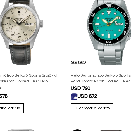
omático Seiko 5 Sports Srpj87k1
Reloj Automático Seiko 5 Sport
bre Con Correa De Cuero
Para Hombre Con Correa De Ac
0
USD
790
578
USD
672