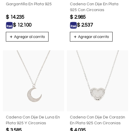
Gargantilla En Plata 925
Cadena Con Dije En Plata
925 Con Circonias
$
14.235
$
2.985
$
12.100
$
2.537
Cadena Con Dije De Luna En
Cadena Con Dije De Corazón
Plata 925 Y Circonias
En Plata 925 Con Circonias
$
3.585
$
4.035