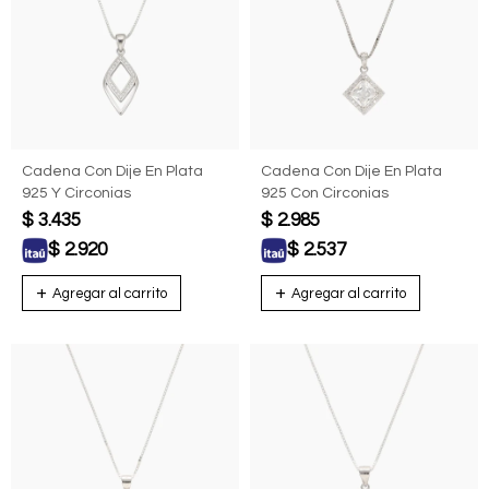
Cadena Con Dije En Plata
Cadena Con Dije En Plata
925 Y Circonias
925 Con Circonias
$
3.435
$
2.985
$
2.920
$
2.537