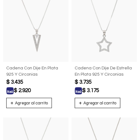
Cadena Con Dije En Plata
Cadena Con Dije De Estrella
925 Y Circonias
En Plata 925 Y Circonias
$
3.435
$
3.735
$
2.920
$
3.175