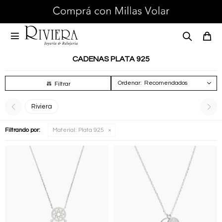

CADENAS PLATA 925
Recomendados
Riviera
Filtrando por:
Material:
Plata 925