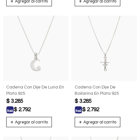
Cadena Con Dije De Luna En
Cadena Con Dije De
Plata 925
Bailarina En Plata 925
$
3.285
$
3.285
$
2.792
$
2.792