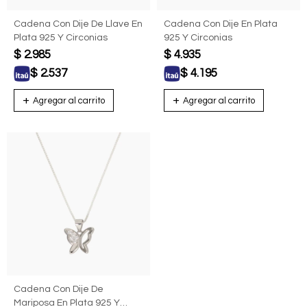
Cadena Con Dije De Llave En
Cadena Con Dije En Plata
Plata 925 Y Circonias
925 Y Circonias
$
2.985
$
4.935
$
2.537
$
4.195
Cadena Con Dije De
Mariposa En Plata 925 Y