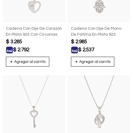
Cadena Con Dije De Corazón
Cadena Con Dije De Mano
En Plata 925 Con Circonias
De Fátima En Plata 925
$
3.285
$
2.985
$
2.792
$
2.537