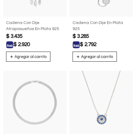
Cadena Con Dije
Cadena Con Dije En Plata
Atrapasueños En Plata 925
925
$
3.435
$
3.285
$
2.920
$
2.792