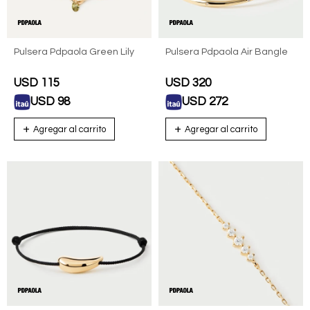
Pulsera Pdpaola Green Lily
Pulsera Pdpaola Air Bangle
USD
115
USD
320
USD
98
USD
272