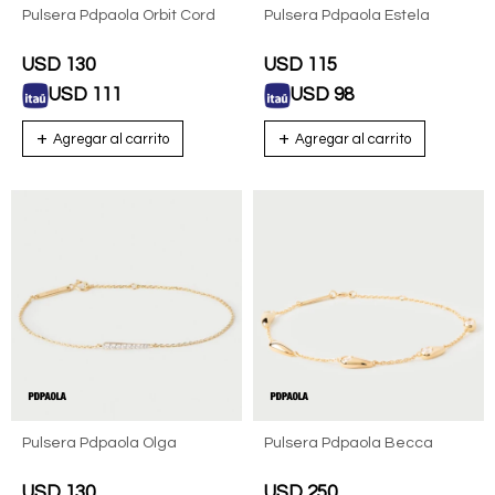
Pulsera Pdpaola Orbit Cord
Pulsera Pdpaola Estela
USD
130
USD
115
USD
111
USD
98
Pulsera Pdpaola Olga
Pulsera Pdpaola Becca
USD
130
USD
250