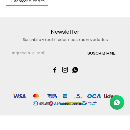
Newsletter
¡Suscribite y recibí todas nuestras novedades!
SUSCRIBIRME



© Copyright 2026 / Riviera Joyas