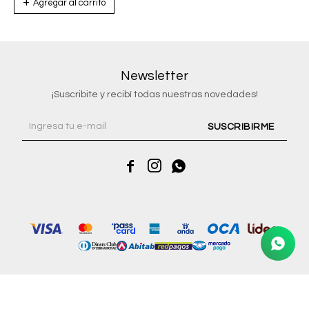
Newsletter
¡Suscribite y recibí todas nuestras novedades!
SUSCRIBIRME



© Copyright 2026 / Riviera Joyas