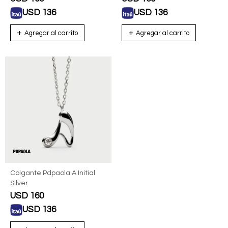
USD
136
USD
136
Colgante Pdpaola A Initial
Silver
USD
160
USD
136