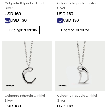
Colgante Pdpaola L Initial
Colgante Pdpaola E Initial
Silver
Silver
USD
160
USD
160
USD
136
USD
136
Colgante Pdpaola C Initial
Colgante Pdpaola D Initial
Silver
Silver
USD
160
USD
160