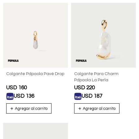
Colgante Pdpaola Pavé Drop
Colgante Para Charm
Pdpaola La Perla
USD
160
USD
220
USD
136
USD
187