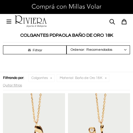

COLGANTES PDPAOLA BAÑO DE ORO 18K
Recomendados
Filtrando por:
Colgantes
Material:
Baño de Oro 18K
Quitar filtros