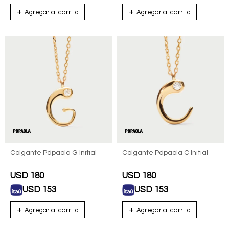
Colgante Pdpaola G Initial
Colgante Pdpaola C Initial
USD
180
USD
180
USD
153
USD
153