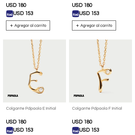
USD
180
USD
180
USD
153
USD
153
Colgante Pdpaola E Initial
Colgante Pdpaola F Initial
USD
180
USD
180
USD
153
USD
153