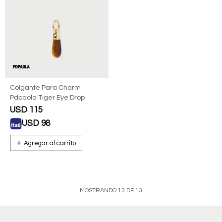
Colgante Para Charm
Pdpaola Tiger Eye Drop
USD
115
USD
98
MOSTRANDO
13
DE
13