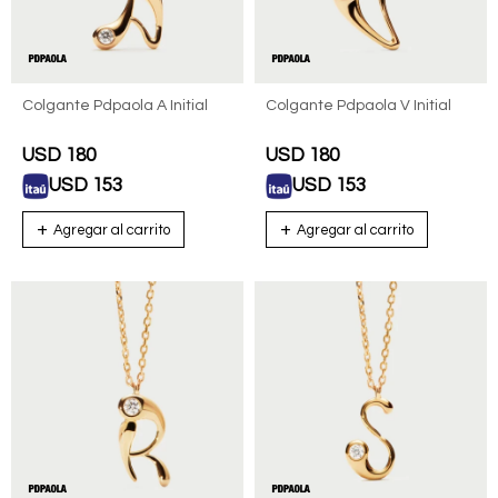
Colgante Pdpaola A Initial
Colgante Pdpaola V Initial
USD
180
USD
180
USD
153
USD
153